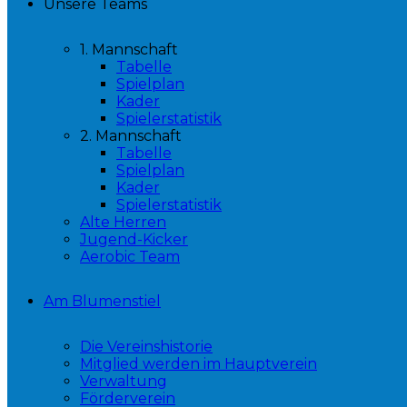
Unsere Teams
1. Mannschaft
Tabelle
Spielplan
Kader
Spielerstatistik
2. Mannschaft
Tabelle
Spielplan
Kader
Spielerstatistik
Alte Herren
Jugend-Kicker
Aerobic Team
Am Blumenstiel
Die Vereinshistorie
Mitglied werden im Hauptverein
Verwaltung
Förderverein