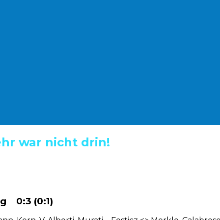
ehr war nicht drin!
g 0:3 (0:1)