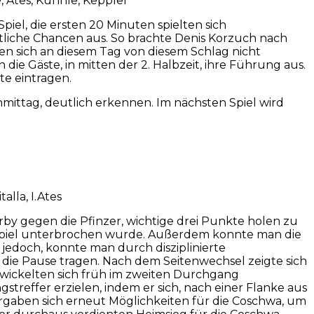
e, Ates, Kuhnle, Keppler
el, die ersten 20 Minuten spielten sich
mtliche Chancen aus. So brachte Denis Korzuch nach
en sich an diesem Tag von diesem Schlag nicht
ie Gäste, in mitten der 2. Halbzeit, ihre Führung aus.
te eintragen.
ittag, deutlich erkennen. Im nächsten Spiel wird
lla, I.Ates
by gegen die Pfinzer, wichtige drei Punkte holen zu
assspiel unterbrochen wurde. Außerdem konnte man die
jedoch, konnte man durch disziplinierte
 die Pause tragen. Nach dem Seitenwechsel zeigte sich
wickelten sich früh im zweiten Durchgang
reffer erzielen, indem er sich, nach einer Flanke aus
rgaben sich erneut Möglichkeiten für die Coschwa, um