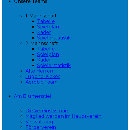
Unsere Teams
1. Mannschaft
Tabelle
Spielplan
Kader
Spielerstatistik
2. Mannschaft
Tabelle
Spielplan
Kader
Spielerstatistik
Alte Herren
Jugend-Kicker
Aerobic Team
Am Blumenstiel
Die Vereinshistorie
Mitglied werden im Hauptverein
Verwaltung
Förderverein