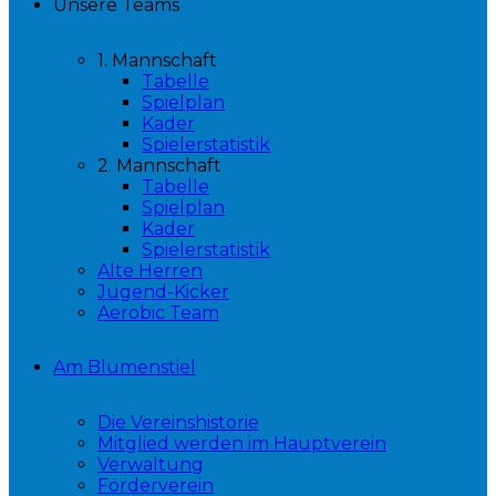
Unsere Teams
1. Mannschaft
Tabelle
Spielplan
Kader
Spielerstatistik
2. Mannschaft
Tabelle
Spielplan
Kader
Spielerstatistik
Alte Herren
Jugend-Kicker
Aerobic Team
Am Blumenstiel
Die Vereinshistorie
Mitglied werden im Hauptverein
Verwaltung
Förderverein