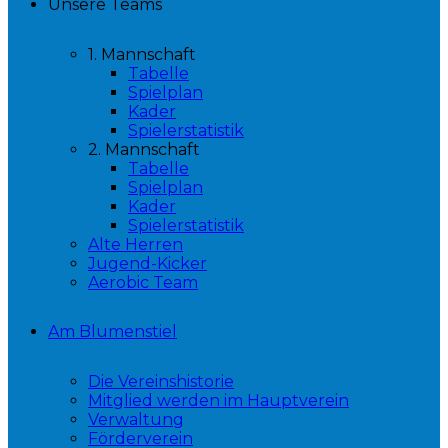
Unsere Teams
1. Mannschaft
Tabelle
Spielplan
Kader
Spielerstatistik
2. Mannschaft
Tabelle
Spielplan
Kader
Spielerstatistik
Alte Herren
Jugend-Kicker
Aerobic Team
Am Blumenstiel
Die Vereinshistorie
Mitglied werden im Hauptverein
Verwaltung
Förderverein