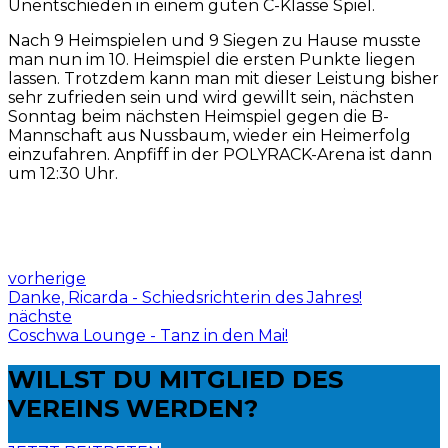
Unentschieden in einem guten C-Klasse Spiel.
Nach 9 Heimspielen und 9 Siegen zu Hause musste
man nun im 10. Heimspiel die ersten Punkte liegen
lassen. Trotzdem kann man mit dieser Leistung bisher
sehr zufrieden sein und wird gewillt sein, nächsten
Sonntag beim nächsten Heimspiel gegen die B-
Mannschaft aus Nussbaum, wieder ein Heimerfolg
einzufahren. Anpfiff in der POLYRACK-Arena ist dann
um 12:30 Uhr.
vorherige
Danke, Ricarda - Schiedsrichterin des Jahres!
nächste
Coschwa Lounge - Tanz in den Mai!
WILLST DU
MITGLIED DES
VEREINS WERDEN?