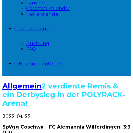
Fanshop
Coschwa Kalender
Helferdienste
Coschwa Court
Buchung
FAQ
0 Buchungen
0,00 €
Allgemein
2 verdiente Remis &
ein Derbysieg in der POLYRACK-
Arena!
2022-04-23
SpVgg Coschwa – FC Alemannia Wilferdingen 3:3
(1:2)