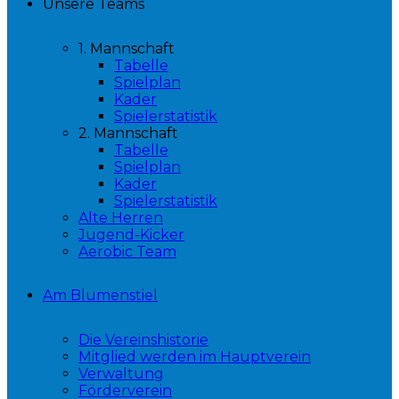
Unsere Teams
1. Mannschaft
Tabelle
Spielplan
Kader
Spielerstatistik
2. Mannschaft
Tabelle
Spielplan
Kader
Spielerstatistik
Alte Herren
Jugend-Kicker
Aerobic Team
Am Blumenstiel
Die Vereinshistorie
Mitglied werden im Hauptverein
Verwaltung
Förderverein