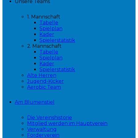
Unsere Teams
1. Mannschaft
Tabelle
Spielplan
Kader
Spielerstatistik
2. Mannschaft
Tabelle
Spielplan
Kader
Spielerstatistik
Alte Herren
Jugend-Kicker
Aerobic Team
Am Blumenstiel
Die Vereinshistorie
Mitglied werden im Hauptverein
Verwaltung
Förderverein