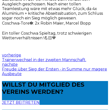
Ausgleich geschossen. Nach einer tollen
Teamleistung wäre mit etwas mehr Glück, da 4x
Aluminium + kritische Abseitssituation, zum Schluss
sogar noch ein Sieg möglich gewesen.
Coschwa-Tore⚽️: 2x Robin Maier, Marcel Bopp
Ein toller Coschwa Spieltag, trotz schwierigen
Wetterverhältnissen !💪🏻💙
vorherige
Trainerwechsel in der zweiten Mannschaft.
nächste
Freude über Sieg der Ersten - in Summe nur magere
Ausbeute
WILLST DU
MITGLIED DES
VEREINS WERDEN?
JETZT BEITRETEN