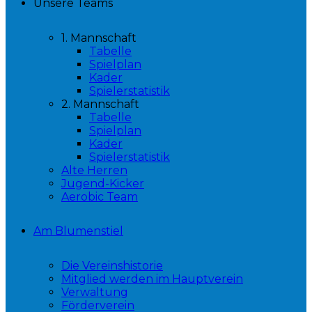
Unsere Teams
1. Mannschaft
Tabelle
Spielplan
Kader
Spielerstatistik
2. Mannschaft
Tabelle
Spielplan
Kader
Spielerstatistik
Alte Herren
Jugend-Kicker
Aerobic Team
Am Blumenstiel
Die Vereinshistorie
Mitglied werden im Hauptverein
Verwaltung
Förderverein