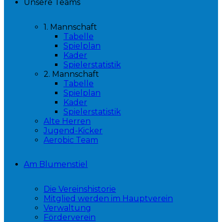
Unsere Teams
1. Mannschaft
Tabelle
Spielplan
Kader
Spielerstatistik
2. Mannschaft
Tabelle
Spielplan
Kader
Spielerstatistik
Alte Herren
Jugend-Kicker
Aerobic Team
Am Blumenstiel
Die Vereinshistorie
Mitglied werden im Hauptverein
Verwaltung
Förderverein