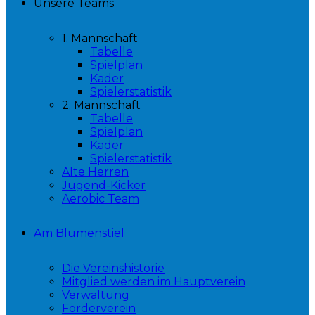
Unsere Teams
1. Mannschaft
Tabelle
Spielplan
Kader
Spielerstatistik
2. Mannschaft
Tabelle
Spielplan
Kader
Spielerstatistik
Alte Herren
Jugend-Kicker
Aerobic Team
Am Blumenstiel
Die Vereinshistorie
Mitglied werden im Hauptverein
Verwaltung
Förderverein