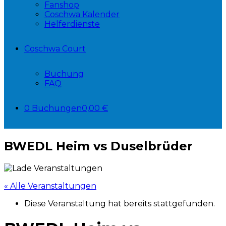
Fanshop
Coschwa Kalender
Helferdienste
Coschwa Court
Buchung
FAQ
0 Buchungen
0,00 €
BWEDL Heim vs Duselbrüder
« Alle Veranstaltungen
Diese Veranstaltung hat bereits stattgefunden.