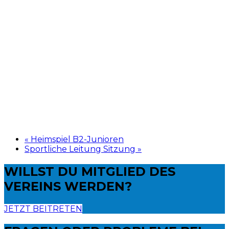
«
Heimspiel B2-Junioren
Sportliche Leitung Sitzung
»
WILLST DU
MITGLIED DES
VEREINS WERDEN?
JETZT BEITRETEN