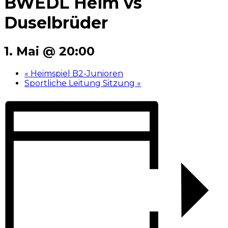
BWEDL Heim vs
Duselbrüder
1. Mai @ 20:00
«
Heimspiel B2-Junioren
Sportliche Leitung Sitzung
»