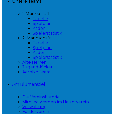
Unsere Teams
1. Mannschaft
Tabelle
Spielplan
Kader
Spielerstatistik
2. Mannschaft
Tabelle
Spielplan
Kader
Spielerstatistik
Alte Herren
Jugend-Kicker
Aerobic Team
Am Blumenstiel
Die Vereinshistorie
Mitglied werden im Hauptverein
Verwaltung
Förderverein