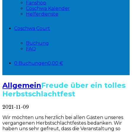
Fanshop
Coschwa Kalender
Helferdienste
Coschwa Court
Buchung
FAQ
0 Buchungen
0,00 €
Allgemein
Freude über ein tolles
Herbstschlachtfest
2021-11-09
Wir möchten uns herzlich bei allen Gästen unseres
vergangenen Herbstschlachtfestes bedanken. Wir
haben uns sehr gefreut, dass die Veranstaltung so