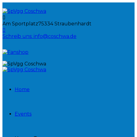
Am Sportplatz
75334 Straubenhardt
Schreib uns:
info@coschwa.de
Home
Events