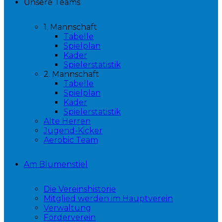
Unsere Teams
1. Mannschaft
Tabelle
Spielplan
Kader
Spielerstatistik
2. Mannschaft
Tabelle
Spielplan
Kader
Spielerstatistik
Alte Herren
Jugend-Kicker
Aerobic Team
Am Blumenstiel
Die Vereinshistorie
Mitglied werden im Hauptverein
Verwaltung
Förderverein