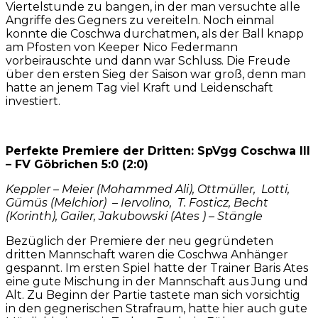
Viertelstunde zu bangen, in der man versuchte alle
Angriffe des Gegners zu vereiteln. Noch einmal
konnte die Coschwa durchatmen, als der Ball knapp
am Pfosten von Keeper Nico Federmann
vorbeirauschte und dann war Schluss. Die Freude
über den ersten Sieg der Saison war groß, denn man
hatte an jenem Tag viel Kraft und Leidenschaft
investiert.
Perfekte Premiere der Dritten: SpVgg Coschwa III
– FV Göbrichen 5:0 (2:0)
Keppler – Meier (Mohammed Ali), Ottmüller, Lotti,
Gümüs (Melchior) – Iervolino, T. Fosticz, Becht
(Korinth), Gailer, Jakubowski (Ates ) – Stängle
Bezüglich der Premiere der neu gegründeten
dritten Mannschaft waren die Coschwa Anhänger
gespannt. Im ersten Spiel hatte der Trainer Baris Ates
eine gute Mischung in der Mannschaft aus Jung und
Alt. Zu Beginn der Partie tastete man sich vorsichtig
in den gegnerischen Strafraum, hatte hier auch gute