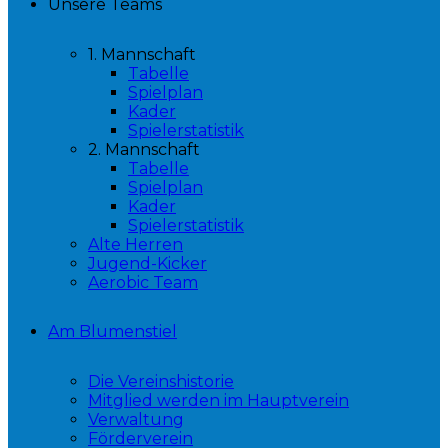
Unsere Teams
1. Mannschaft
Tabelle
Spielplan
Kader
Spielerstatistik
2. Mannschaft
Tabelle
Spielplan
Kader
Spielerstatistik
Alte Herren
Jugend-Kicker
Aerobic Team
Am Blumenstiel
Die Vereinshistorie
Mitglied werden im Hauptverein
Verwaltung
Förderverein