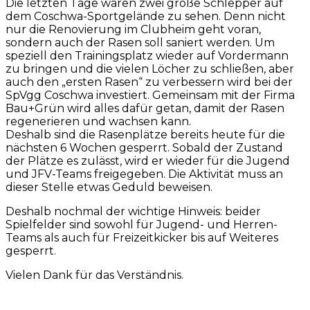
Die letzten Tage waren zwei große Schlepper auf
dem Coschwa-Sportgelände zu sehen. Denn nicht
nur die Renovierung im Clubheim geht voran,
sondern auch der Rasen soll saniert werden. Um
speziell den Trainingsplatz wieder auf Vordermann
zu bringen und die vielen Löcher zu schließen, aber
auch den „ersten Rasen“ zu verbessern wird bei der
SpVgg Coschwa investiert. Gemeinsam mit der Firma
Bau+Grün wird alles dafür getan, damit der Rasen
regenerieren und wachsen kann.
Deshalb sind die Rasenplätze bereits heute für die
nächsten 6 Wochen gesperrt. Sobald der Zustand
der Plätze es zulässt, wird er wieder für die Jugend
und JFV-Teams freigegeben. Die Aktivität muss an
dieser Stelle etwas Geduld beweisen.
Deshalb nochmal der wichtige Hinweis: beider
Spielfelder sind sowohl für Jugend- und Herren-
Teams als auch für Freizeitkicker bis auf Weiteres
gesperrt.
Vielen Dank für das Verständnis.