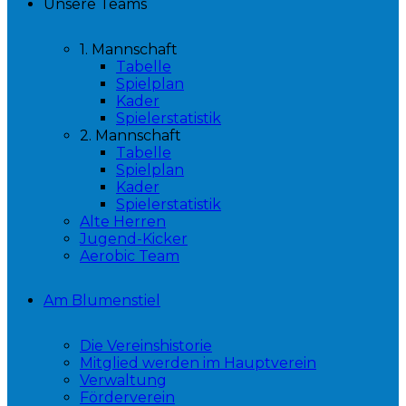
Unsere Teams
1. Mannschaft
Tabelle
Spielplan
Kader
Spielerstatistik
2. Mannschaft
Tabelle
Spielplan
Kader
Spielerstatistik
Alte Herren
Jugend-Kicker
Aerobic Team
Am Blumenstiel
Die Vereinshistorie
Mitglied werden im Hauptverein
Verwaltung
Förderverein