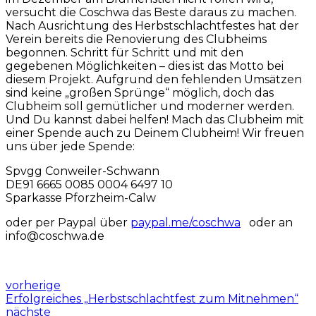
versucht die Coschwa das Beste daraus zu machen.
Nach Ausrichtung des Herbstschlachtfestes hat der
Verein bereits die Renovierung des Clubheims
begonnen. Schritt für Schritt und mit den
gegebenen Möglichkeiten – dies ist das Motto bei
diesem Projekt. Aufgrund den fehlenden Umsätzen
sind keine „großen Sprünge“ möglich, doch das
Clubheim soll gemütlicher und moderner werden.
Und Du kannst dabei helfen! Mach das Clubheim mit
einer Spende auch zu Deinem Clubheim! Wir freuen
uns über jede Spende:
Spvgg Conweiler-Schwann
DE91 6665 0085 0004 6497 10
Sparkasse Pforzheim-Calw
oder per Paypal über
paypal.me/coschwa
oder an
info@coschwa.de
vorherige
Erfolgreiches „Herbstschlachtfest zum Mitnehmen“
nächste