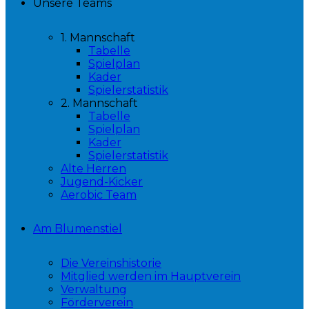
Unsere Teams
1. Mannschaft
Tabelle
Spielplan
Kader
Spielerstatistik
2. Mannschaft
Tabelle
Spielplan
Kader
Spielerstatistik
Alte Herren
Jugend-Kicker
Aerobic Team
Am Blumenstiel
Die Vereinshistorie
Mitglied werden im Hauptverein
Verwaltung
Förderverein