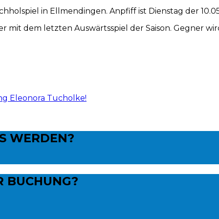
olspiel in Ellmendingen. Anpfiff ist Dienstag der 10.05
 mit dem letzten Auswärtsspiel der Saison. Gegner wird d
g Eleonora Tucholke!
NS WERDEN?
R BUCHUNG?