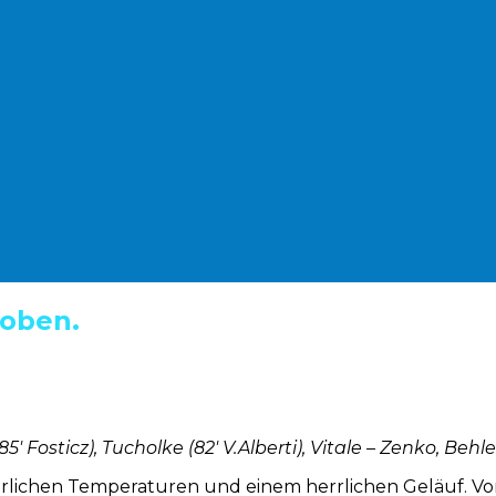
 oben.
Fosticz), Tucholke (82′ V.Alberti), Vitale – Zenko, Behler
rlichen Temperaturen und einem herrlichen Geläuf. Vom