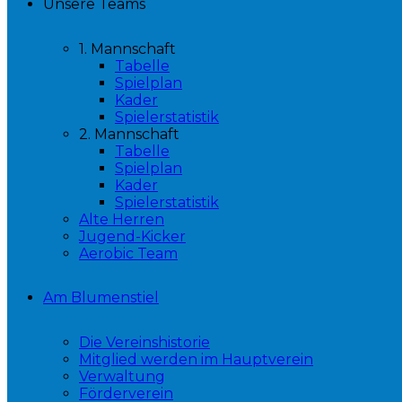
Unsere Teams
1. Mannschaft
Tabelle
Spielplan
Kader
Spielerstatistik
2. Mannschaft
Tabelle
Spielplan
Kader
Spielerstatistik
Alte Herren
Jugend-Kicker
Aerobic Team
Am Blumenstiel
Die Vereinshistorie
Mitglied werden im Hauptverein
Verwaltung
Förderverein