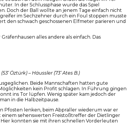
üter. In der Schlussphase wurde das Spiel
n. Doch der Ball wollte an jenem Tage einfach nicht
ngreifer im Sechzehner durch ein Foul stoppen musste
gert den schwach geschossenen Elfmeter parieren und
räfenhausen alles andere als einfach. Das
(53‘ Öztürk) – Häussler (73‘ Ates B.)
ausgeglichen. Beide Mannschaften hatten gute
öglichkeiten kein Profit schlagen. In Führung gingen
onnt ins Tor lüpfen. Wenig später kam jedoch der
man in die Halbzeitpause.
n Pfosten lenken, beim Abpraller wiederum war er
einem sehenswerten Freistoßtreffer der Dietlinger
 Hier konnten sie mit ihren schnellen Vorderleuten