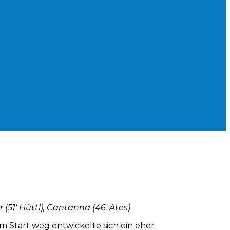
 (51′ Hüttl), Cantanna (46′ Ates)
 Start weg entwickelte sich ein eher