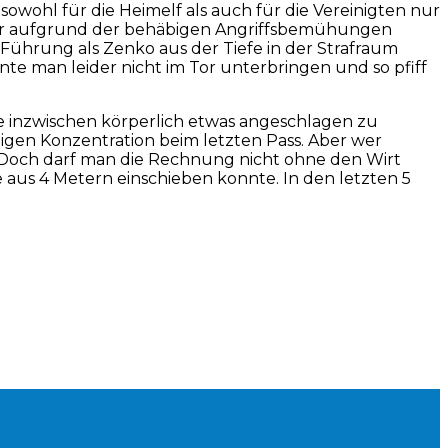
owohl für die Heimelf als auch für die Vereinigten nur
aber aufgrund der behäbigen Angriffsbemühungen
Führung als Zenko aus der Tiefe in der Strafraum
e man leider nicht im Tor unterbringen und so pfiff
e inzwischen körperlich etwas angeschlagen zu
gen Konzentration beim letzten Pass. Aber wer
. Doch darf man die Rechnung nicht ohne den Wirt
e aus 4 Metern einschieben konnte. In den letzten 5