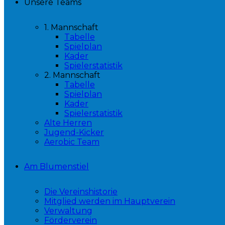
Unsere Teams
1. Mannschaft
Tabelle
Spielplan
Kader
Spielerstatistik
2. Mannschaft
Tabelle
Spielplan
Kader
Spielerstatistik
Alte Herren
Jugend-Kicker
Aerobic Team
Am Blumenstiel
Die Vereinshistorie
Mitglied werden im Hauptverein
Verwaltung
Förderverein