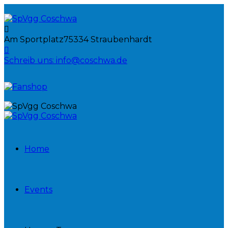
Am Sportplatz
75334 Straubenhardt
Schreib uns:
info@coschwa.de
Home
Events