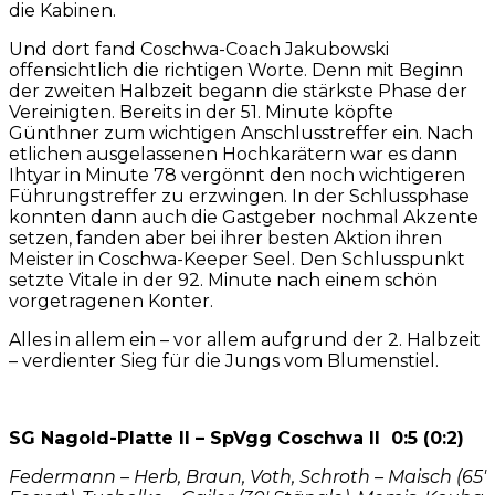
die Kabinen.
Und dort fand Coschwa-Coach Jakubowski
offensichtlich die richtigen Worte. Denn mit Beginn
der zweiten Halbzeit begann die stärkste Phase der
Vereinigten. Bereits in der 51. Minute köpfte
Günthner zum wichtigen Anschlusstreffer ein. Nach
etlichen ausgelassenen Hochkarätern war es dann
Ihtyar in Minute 78 vergönnt den noch wichtigeren
Führungstreffer zu erzwingen. In der Schlussphase
konnten dann auch die Gastgeber nochmal Akzente
setzen, fanden aber bei ihrer besten Aktion ihren
Meister in Coschwa-Keeper Seel. Den Schlusspunkt
setzte Vitale in der 92. Minute nach einem schön
vorgetragenen Konter.
Alles in allem ein – vor allem aufgrund der 2. Halbzeit
– verdienter Sieg für die Jungs vom Blumenstiel.
SG Nagold-Platte II – SpVgg Coschwa II 0:5 (0:2)
Federmann – Herb, Braun, Voth, Schroth – Maisch (65′