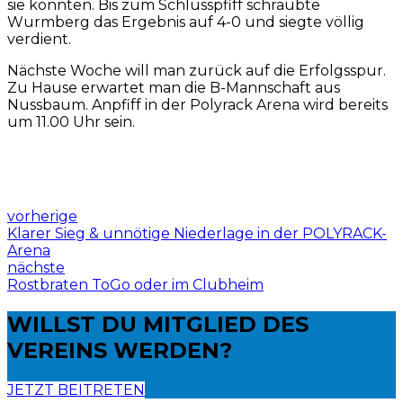
sie konnten. Bis zum Schlusspfiff schraubte
Wurmberg das Ergebnis auf 4-0 und siegte völlig
verdient.
Nächste Woche will man zurück
auf die Erfolgsspur.
Zu Hause erwartet man die B-Mannschaft aus
Nussbaum. Anpfiff in der Polyrack Arena wird bereits
um 11.00 Uhr sein.
vorherige
Klarer Sieg & unnötige Niederlage in der POLYRACK-
Arena
nächste
Rostbraten ToGo oder im Clubheim
WILLST DU
MITGLIED DES
VEREINS WERDEN?
JETZT BEITRETEN