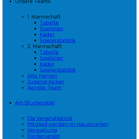
Unsere Teams
1. Mannschaft
Tabelle
Spielplan
Kader
Spielerstatistik
2. Mannschaft
Tabelle
Spielplan
Kader
Spielerstatistik
Alte Herren
Jugend-Kicker
Aerobic Team
Am Blumenstiel
Die Vereinshistorie
Mitglied werden im Hauptverein
Verwaltung
Förderverein