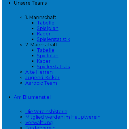
Unsere Teams
1. Mannschaft
Tabelle
Spielplan
Kader
Spielerstatistik
2. Mannschaft
Tabelle
Spielplan
Kader
Spielerstatistik
Alte Herren
Jugend-Kicker
Aerobic Team
Am Blumenstiel
Die Vereinshistorie
Mitglied werden im Hauptverein
Verwaltung
Förderverein