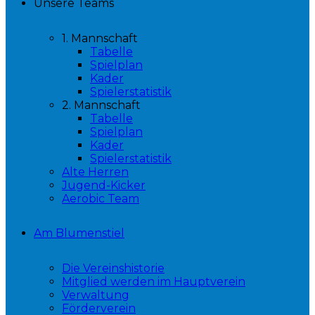
Unsere Teams
1. Mannschaft
Tabelle
Spielplan
Kader
Spielerstatistik
2. Mannschaft
Tabelle
Spielplan
Kader
Spielerstatistik
Alte Herren
Jugend-Kicker
Aerobic Team
Am Blumenstiel
Die Vereinshistorie
Mitglied werden im Hauptverein
Verwaltung
Förderverein