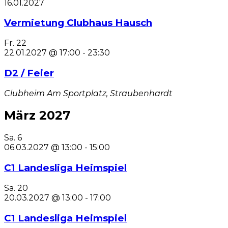
16.01.2027
Vermietung Clubhaus Hausch
Fr.
22
22.01.2027 @ 17:00
-
23:30
D2 / Feier
Clubheim
Am Sportplatz, Straubenhardt
März 2027
Sa.
6
06.03.2027 @ 13:00
-
15:00
C1 Landesliga Heimspiel
Sa.
20
20.03.2027 @ 13:00
-
17:00
C1 Landesliga Heimspiel