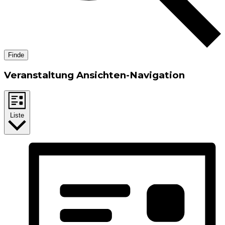
Finde
Veranstaltung Ansichten-Navigation
Liste