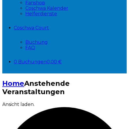
Fanshop
Coschwa Kalender
Helferdienste
Coschwa Court
Buchung
FAQ
0 Buchungen
0,00 €
Home
Anstehende
Veranstaltungen
Ansicht laden.