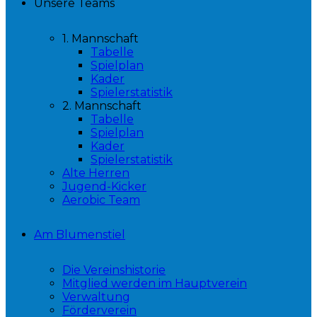
Unsere Teams
1. Mannschaft
Tabelle
Spielplan
Kader
Spielerstatistik
2. Mannschaft
Tabelle
Spielplan
Kader
Spielerstatistik
Alte Herren
Jugend-Kicker
Aerobic Team
Am Blumenstiel
Die Vereinshistorie
Mitglied werden im Hauptverein
Verwaltung
Förderverein