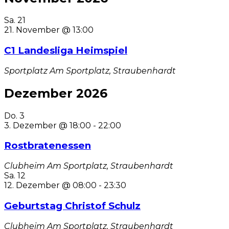
Sa.
21
21. November @ 13:00
C1 Landesliga Heimspiel
Sportplatz
Am Sportplatz, Straubenhardt
Dezember 2026
Do.
3
3. Dezember @ 18:00
-
22:00
Rostbratenessen
Clubheim
Am Sportplatz, Straubenhardt
Sa.
12
12. Dezember @ 08:00
-
23:30
Geburtstag Christof Schulz
Clubheim
Am Sportplatz, Straubenhardt