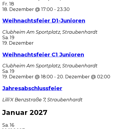
Fr.
18
18. Dezember @ 17:00
-
23:30
Weihnachtsfeier D1-Junioren
Clubheim
Am Sportplatz, Straubenhardt
Sa.
19
19. Dezember
Weihnachtsfeier C1 Junioren
Clubheim
Am Sportplatz, Straubenhardt
Sa.
19
19. Dezember @ 18:00
-
20. Dezember @ 02:00
Jahresabschlussfeier
Lilli'X
Benzstraße 7, Straubenhardt
Januar 2027
Sa.
16