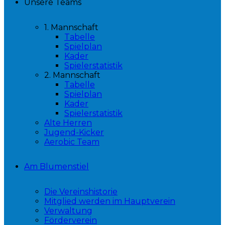
Unsere Teams
1. Mannschaft
Tabelle
Spielplan
Kader
Spielerstatistik
2. Mannschaft
Tabelle
Spielplan
Kader
Spielerstatistik
Alte Herren
Jugend-Kicker
Aerobic Team
Am Blumenstiel
Die Vereinshistorie
Mitglied werden im Hauptverein
Verwaltung
Förderverein