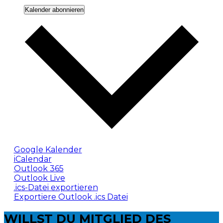
Kalender abonnieren
Google Kalender
iCalendar
Outlook 365
Outlook Live
.ics-Datei exportieren
Exportiere Outlook .ics Datei
WILLST DU
MITGLIED DES